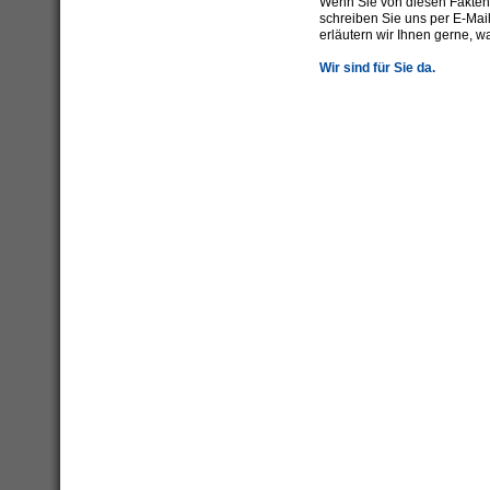
Wenn Sie von diesen Fakten 
schreiben Sie uns per E-Mai
erläutern wir Ihnen gerne, w
Wir sind für Sie da.