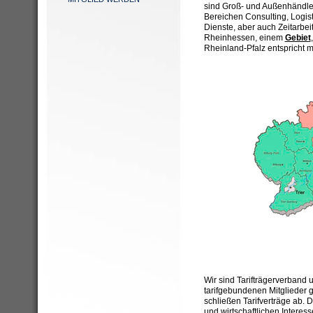
sind Groß- und Außenhändler 
Bereichen Consulting, Logist
Dienste, aber auch Zeitarbe
Rheinhessen, einem
Gebiet
Rheinland-Pfalz entspricht m
Wir sind Tarifträgerverband 
tarifgebundenen Mitglieder
schließen Tarifverträge ab. D
und wirtschaftlichen Interess