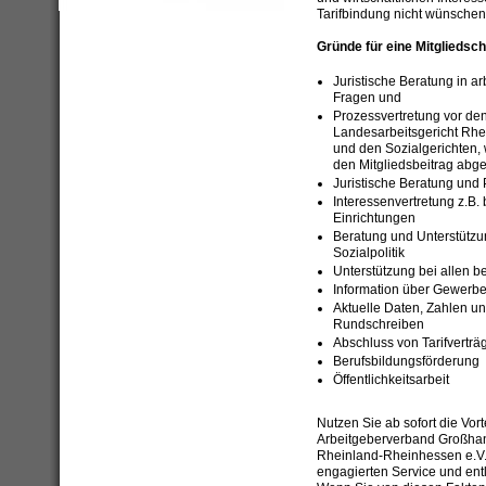
Tarifbindung nicht wünschen
Gründe für eine Mitgliedsch
Juristische Beratung in ar
Fragen und
Prozessvertretung vor den
Landesarbeitsgericht Rhe
und den Sozialgerichten, 
den Mitgliedsbeitrag abgeg
Juristische Beratung und 
Interessenvertretung z.B.
Einrichtungen
Beratung und Unterstützun
Sozialpolitik
Unterstützung bei allen b
Information über Gewer
Aktuelle Daten, Zahlen u
Rundschreiben
Abschluss von Tarifverträ
Berufsbildungsförderung
Öffentlichkeitsarbeit
Nutzen Sie ab sofort die Vort
Arbeitgeberverband Großha
Rheinland-Rheinhessen e.V.; 
engagierten Service und entla